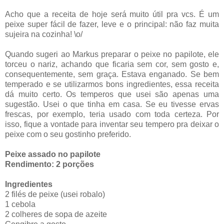
Acho que a receita de hoje será muito útil pra vcs. É um
peixe super fácil de fazer, leve e o principal: não faz muita
sujeira na cozinha! \o/
Quando sugeri ao Markus preparar o peixe no papilote, ele
torceu o nariz, achando que ficaria sem cor, sem gosto e,
consequentemente, sem graça. Estava enganado. Se bem
temperado e se utilizarmos bons ingredientes, essa receita
dá muito certo. Os temperos que usei são apenas uma
sugestão. Usei o que tinha em casa. Se eu tivesse ervas
frescas, por exemplo, teria usado com toda certeza. Por
isso, fique a vontade para inventar seu tempero pra deixar o
peixe com o seu gostinho preferido.
Peixe assado no papilote
Rendimento: 2 porções
Ingredientes
2 filés de peixe (usei robalo)
1 cebola
2 colheres de sopa de azeite