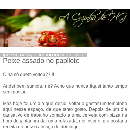
quarta-feira, 8 de outubro de 2014
Peixe assado no papilote
Olha só quem voltou??!!!
Andei bem sumida, né? Acho que nunca fiquei tanto tempo
sem postar.
Mas hoje foi um dia que decidi voltar a gastar um tempinho
aqui nesse espaço, de que tanto gosto. Depois de um dia
cansativo de trabalho somado a uma cerveja com pizza na
hora do jantar pra dar uma relaxada, me inspirei pra postar a
receita do nosso almoço de domingo.