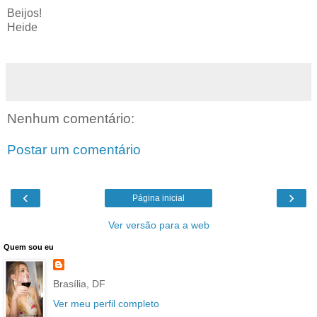
Beijos!
Heide
Nenhum comentário:
Postar um comentário
‹
›
Página inicial
Ver versão para a web
Quem sou eu
Brasília, DF
Ver meu perfil completo