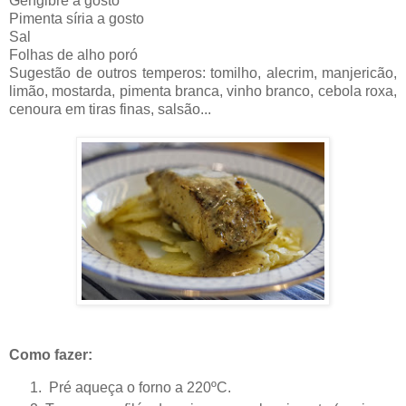
Gengibre a gosto
Pimenta síria a gosto
Sal
Folhas de alho poró
Sugestão de outros temperos: tomilho, alecrim, manjericão,
limão, mostarda, pimenta branca, vinho branco, cebola roxa,
cenoura em tiras finas, salsão...
Como fazer:
Pré aqueça o forno a 220ºC.