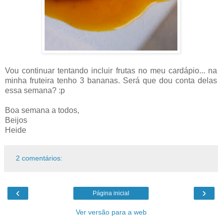
Vou continuar tentando incluir frutas no meu cardápio... na
minha fruteira tenho 3 bananas. Será que dou conta delas
essa semana? :p
Boa semana a todos,
Beijos
Heide
2 comentários:
‹
›
Página inicial
Ver versão para a web