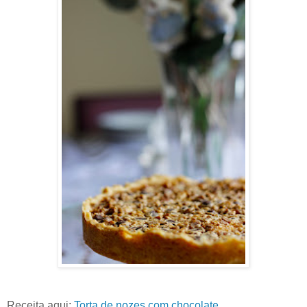
Receita aqui:
Torta de nozes com chocolate