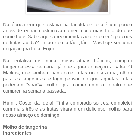
Na época em que estava na faculdade, e até um pouco
antes de entrar, costumava comer muito mais fruta do que
como hoje. Sabe aquela recomendação de comer 5 porções
de frutas ao dia? Então, comia fácil, fácil. Mas hoje sou uma
negação pra fruta. Enjoei...
Na tentativa de mudar meus atuais hábitos, comprei
tangerina essa semana, já que agora começou a safra. O
Markus, que também não come frutas no dia a dia, olhou
para as tangerinas, e logo pensou no que aquelas frutas
poderiam "virar"= molho, pra comer com o robalo que
comprei na semana passada.
Hum... Gostei da ideia!! Tinha comprado só três, completei
com mais três e as frutas viraram um delicioso molho para
nosso almoço de domingo.
Molho de tangerina
Ingredientes