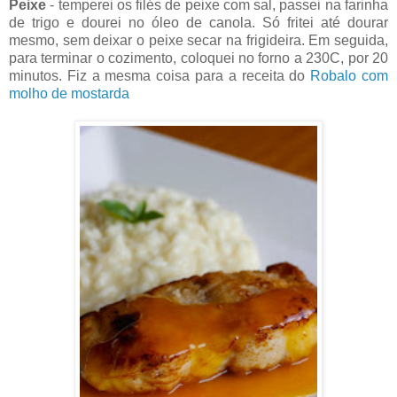
Peixe
- temperei os filés de peixe com sal, passei na farinha
de trigo e dourei no óleo de canola. Só fritei até dourar
mesmo, sem deixar o peixe secar na frigideira. Em seguida,
para terminar o cozimento, coloquei no forno a 230C, por 20
minutos. Fiz a mesma coisa para a receita do
Robalo com
molho de mostarda