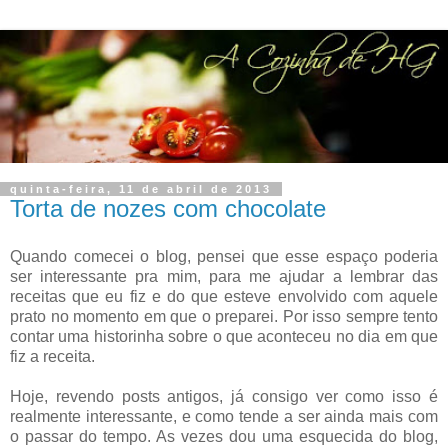
quinta-feira, 11 de abril de 2013
Torta de nozes com chocolate
Quando comecei o blog, pensei que esse espaço poderia
ser interessante pra mim, para me ajudar a lembrar das
receitas que eu fiz e do que esteve envolvido com aquele
prato no momento em que o preparei. Por isso sempre tento
contar uma historinha sobre o que aconteceu no dia em que
fiz a receita.
Hoje, revendo posts antigos, já consigo ver como isso é
realmente interessante, e como tende a ser ainda mais com
o passar do tempo. As vezes dou uma esquecida do blog,