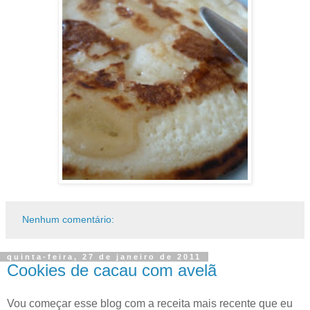
Nenhum comentário:
quinta-feira, 27 de janeiro de 2011
Cookies de cacau com avelã
Vou começar esse blog com a receita mais recente que eu