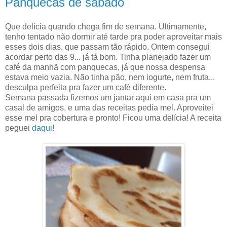
Panquecas de sábado
Que delícia quando chega fim de semana. Ultimamente,
tenho tentado não dormir até tarde pra poder aproveitar mais
esses dois dias, que passam tão rápido. Ontem consegui
acordar perto das 9... já tá bom. Tinha planejado fazer um
café da manhã com panquecas, já que nossa despensa
estava meio vazia. Não tinha pão, nem iogurte, nem fruta...
desculpa perfeita pra fazer um café diferente.
Semana passada fizemos um jantar aqui em casa pra um
casal de amigos, e uma das receitas pedia mel. Aproveitei
esse mel pra cobertura e pronto! Ficou uma delícia! A receita
peguei
daqui
!