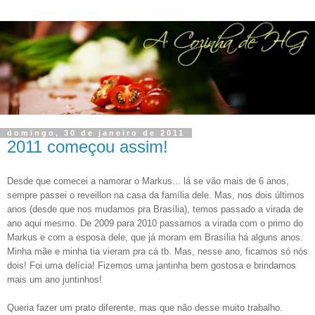
domingo, 30 de janeiro de 2011
2011 começou assim!
Desde que comecei a namorar o Markus... lá se vão mais de 6 anos,
sempre passei o reveillon na casa da família dele. Mas, nos dois últimos
anos (desde que nos mudamos pra Brasília), temos passado a virada de
ano aqui mesmo. De 2009 para 2010 passamos a virada com o primo do
Markus e com a esposa dele, que já moram em Brasília há alguns anos.
Minha mãe e minha tia vieram pra cá tb. Mas, nesse ano, ficamos só nós
dois! Foi uma delícia! Fizemos uma jantinha bem gostosa e brindamos
mais um ano juntinhos!
Queria fazer um prato diferente, mas que não desse muito trabalho.