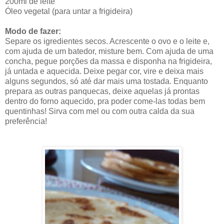
200ml de leite
Óleo vegetal (para untar a frigideira)
Modo de fazer:
Separe os igredientes secos. Acrescente o ovo e o leite e,
com ajuda de um batedor, misture bem. Com ajuda de uma
concha, pegue porções da massa e disponha na frigideira,
já untada e aquecida. Deixe pegar cor, vire e deixa mais
alguns segundos, só até dar mais uma tostada. Enquanto
prepara as outras panquecas, deixe aquelas já prontas
dentro do forno aquecido, pra poder come-las todas bem
quentinhas! Sirva com mel ou com outra calda da sua
preferência!