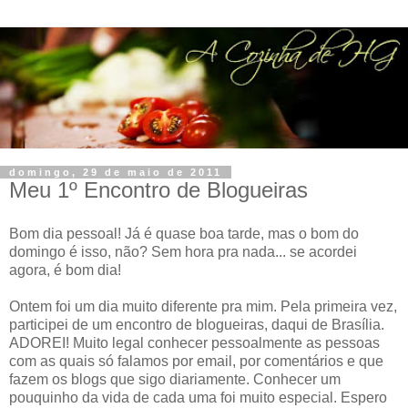
domingo, 29 de maio de 2011
Meu 1º Encontro de Blogueiras
Bom dia pessoal! Já é quase boa tarde, mas o bom do
domingo é isso, não? Sem hora pra nada... se acordei
agora, é bom dia!
Ontem foi um dia muito diferente pra mim. Pela primeira vez,
participei de um encontro de blogueiras, daqui de Brasília.
ADOREI! Muito legal conhecer pessoalmente as pessoas
com as quais só falamos por email, por comentários e que
fazem os blogs que sigo diariamente. Conhecer um
pouquinho da vida de cada uma foi muito especial. Espero