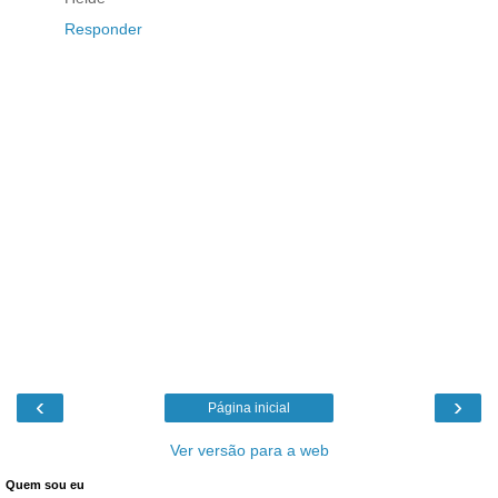
Responder
‹
›
Página inicial
Ver versão para a web
Quem sou eu