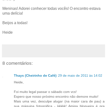
Meninas! Adorei conhecer todas vocês! O encontro estava
uma delícia!
Beijos a todas!
Heide
8 comentários:
Thays (Cheirinho de Café)
29 de maio de 2011 às 14:02
Heide,
Foi muito legal passar o sábado com vcs!
Espero que nosso próximo encontro não demore muito!
Mais uma vez, desculpe alugar (na maior cara de pau) a
sua máquina fotográfica - kkkkk! Amiga blogueira é pra