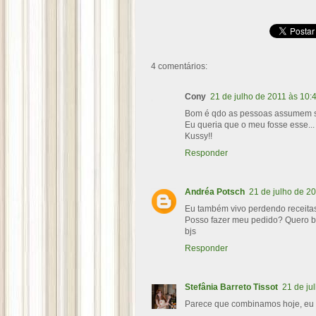
4 comentários:
Cony
21 de julho de 2011 às 10:
Bom é qdo as pessoas assumem se
Eu queria que o meu fosse esse...
Kussy!!
Responder
Andréa Potsch
21 de julho de 2
Eu também vivo perdendo receitas
Posso fazer meu pedido? Quero b
bjs
Responder
Stefânia Barreto Tissot
21 de ju
Parece que combinamos hoje, eu 