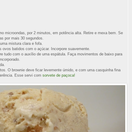
 no microondas, por 2 minutos, em potência alta. Retire e mexa bem. Se
das por mais 30 segundos.
uma mistura clara e fofa.
os ovos batidos com o açúcar. Incorpore suavemente.
ture tudo com o auxílio de uma espátula. Faça movimentos de baixo para
incorporado.
da.
utos. O brownie deve ficar levemente úmido, e com uma casquinha fina
ferência. Esse servi com
sorvete de paçoca!