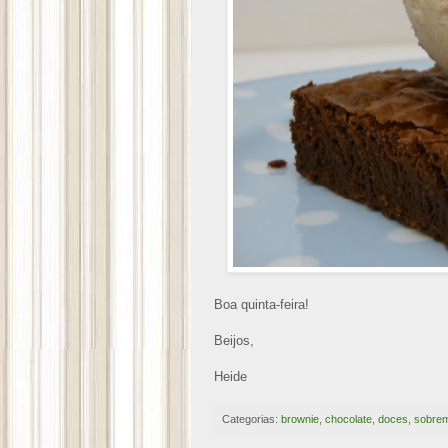
Boa quinta-feira!
Beijos,
Heide
Categorias:
brownie
,
chocolate
,
doces
,
sobre