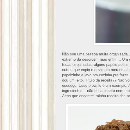
Não sou uma pessoa muita organizada...
extremo da desordem mas enfim... Um e
todas espalhadas: alguns papéis soltos,
outras que copio e envio pro meu email
papelzinho e levo pra cozinha pra fazer.
dou um jeito. Título da receita?? Não v
esqueço. Esse brownie é um exemplo. Ac
ingredientes... não tinha escrito nem mo
Acho que encontrei minha receita das ant