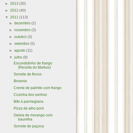
►
2013
(30)
►
2012
(40)
▼
2011
(113)
►
dezembro
(2)
►
novembro
(3)
►
outubro
(3)
►
setembro
(5)
►
agosto
(11)
▼
julho
(9)
Escondidinho de frango
(Receita do Markus)
Sorvete de flocos
Brownie
Creme de palmito com frango
Cozinha dos sonhos
Bife à parmegiana
Pizza de alho poró
Geleia de morango com
baunilha
Sorvete de paçoca