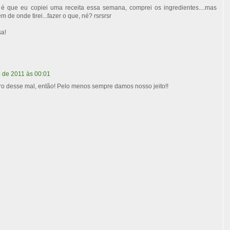
 é que eu copiei uma receita essa semana, comprei os ingredientes....mas
 de onde tirei...fazer o que, né? rsrsrsr
sa!
o de 2011 às 00:01
ro desse mal, então! Pelo menos sempre damos nosso jeito!!